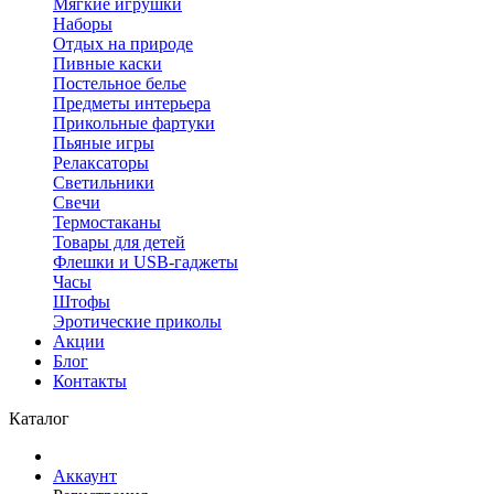
Мягкие игрушки
Наборы
Отдых на природе
Пивные каски
Постельное белье
Предметы интерьера
Прикольные фартуки
Пьяные игры
Релаксаторы
Светильники
Свечи
Термостаканы
Товары для детей
Флешки и USB-гаджеты
Часы
Штофы
Эротические приколы
Акции
Блог
Контакты
Каталог
Аккаунт