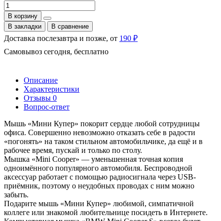
В корзину
В закладки
В сравнение
Доставка послезавтра и позже, от
190 ₽
Самовывоз сегодня, бесплатно
Описание
Характеристики
Отзывы
0
Вопрос-ответ
Мышь «Мини Купер» покорит сердце любой сотрудницы
офиса. Совершенно невозможно отказать себе в радости
«погонять» на таком стильном автомобильчике, да ещё и в
рабочее время, пускай и только по столу.
Мышка «Mini Cooper» — уменьшенная точная копия
одноимённого популярного автомобиля. Беспроводной
аксессуар работает с помощью радиосигнала через USB-
приёмник, поэтому о неудобных проводах с ним можно
забыть.
Подарите мышь «Мини Купер» любимой, симпатичной
коллеге или знакомой любительнице посидеть в Интернете.