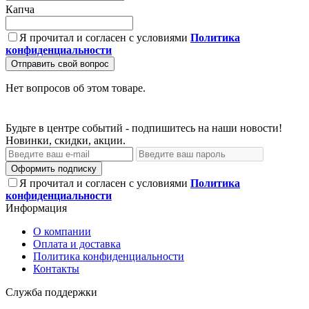
Капча
Я прочитал и согласен с условиями
Политика
конфиденциальности
Отправить свой вопрос
Нет вопросов об этом товаре.
Будьте в центре событий - подпишитесь на наши новости!
Новинки, скидки, акции.
Оформить подписку
Я прочитал и согласен с условиями
Политика
конфиденциальности
Информация
О компании
Оплата и доставка
Политика конфиденциальности
Контакты
Служба поддержки