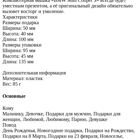
Компьютерная мышка «BMW Mini Cooper S» всегда будет
уместным презентом, а её оригинальный дизайн обязательно
вызовет восторг и умиление.
Характеристики
Размеры подарка
Ширина: 50 мм
Высота: 40 мм
Длина: 100 мм
Размеры упаковки
Ширина: 95 мм
Высота: 45 мм
Длина: 135 мм
Дополнительная информация
Материал: пластик
Вес: 85 г
Основные
Кому
Мальчику, Девочке, Подарки для мужчин, Подарки для
женщин, Любимой, Любимому, Парню, Девушке
Повод
День Рожденья, Новогодние подарки, Подарки на Рождество,
Подарки на 8 Марта, Подарки на 23 февраля, Новоселье,